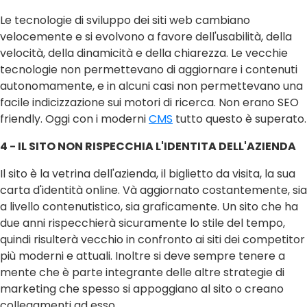
Le tecnologie di sviluppo dei siti web cambiano
velocemente e si evolvono a favore dell'usabilità, della
velocità, della dinamicità e della chiarezza. Le vecchie
tecnologie non permettevano di aggiornare i contenuti
autonomamente, e in alcuni casi non permettevano una
facile indicizzazione sui motori di ricerca. Non erano SEO
friendly. Oggi con i moderni
CMS
tutto questo è superato.
4 - IL SITO NON RISPECCHIA L'IDENTITA DELL'AZIENDA
Il sito è la vetrina dell'azienda, il biglietto da visita, la sua
carta d'identità online. Và aggiornato costantemente, sia
a livello contenutistico, sia graficamente. Un sito che ha
due anni rispecchierà sicuramente lo stile del tempo,
quindi risulterà vecchio in confronto ai siti dei competitor
più moderni e attuali. Inoltre si deve sempre tenere a
mente che è parte integrante delle altre strategie di
marketing che spesso si appoggiano al sito o creano
collegamenti ad esso.