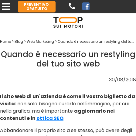
PREVENTIVO
GRATUITO
Home
Blog
Web Marketing
Quando è necessario un restyling del tuo sito web
Quando è necessario un restyling
del tuo sito web
30/08/2018
Il sito web di un'azienda è come il vostro biglietto da
visita:
non solo bisogna curarlo nell'immagine, per cui
nella grafica, ma è importante
aggiornarlo nei
contenuti e in
ottica SEO
.
Abbandonare il proprio sito a se stesso, può avere degli