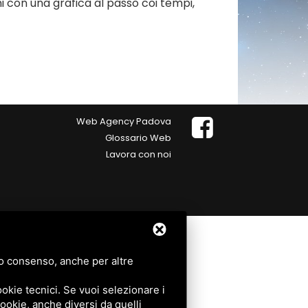
hi con una grafica al passo coi tempi,
Web Agency Padova
Glossario Web
Lavora con noi
tuo consenso, anche per altre
okie tecnici. Se vuoi selezionare i
 cookie, anche diversi da quelli