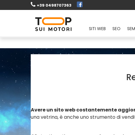
+39 0498707363
SITI WEB
SEO
SE
Re
Avere un sito web costantemente aggio
una vetrina, è anche uno strumento di vendita 