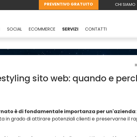
PREVENTIVO GRATUITO
CHI SIAMO
M
SOCIAL
ECOMMERCE
SERVIZI
CONTATTI
styling sito web: quando e per
rnato è di fondamentale importanza per un'azienda
in grado di attirare potenziali clienti e preservarne il ra